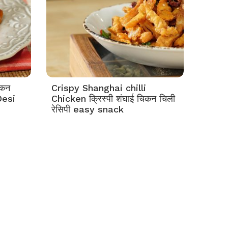
िकन
Crispy Shanghai chilli
Desi
Chicken क्रिस्पी शंघाई चिकन चिली
रेसिपी easy snack