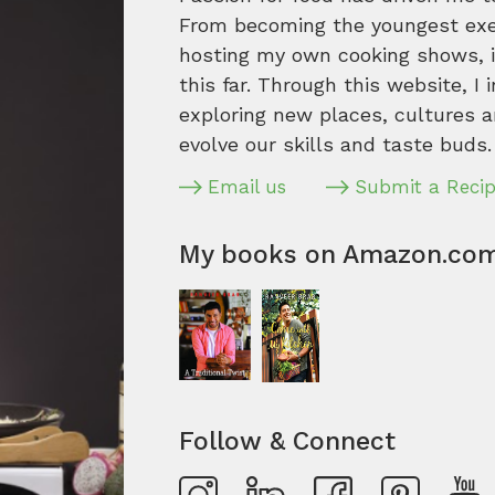
From becoming the youngest execu
hosting my own cooking shows, it
this far. Through this website, I 
exploring new places, cultures a
evolve our skills and taste buds.
Email us
Submit a Reci
My books on Amazon.co
Follow & Connect