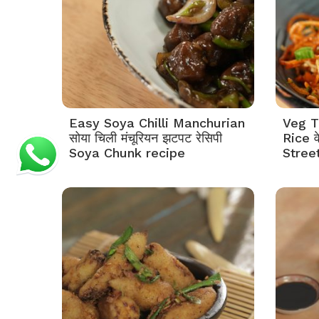
Easy Soya Chilli Manchurian
Veg T
सोया चिली मंचूरियन झटपट रेसिपी
Rice व
Soya Chunk recipe
Stree