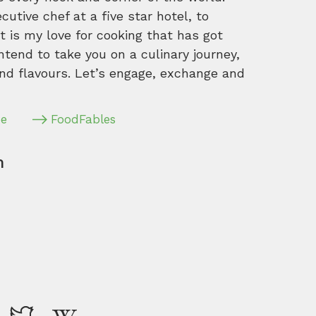
tive chef at a five star hotel, to
 is my love for cooking that has got
intend to take you on a culinary journey,
nd flavours. Let’s engage, exchange and
pe
FoodFables
m