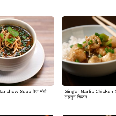
anchow Soup वेज मंचो
Ginger Garlic Chicken
लहसुन चिकन