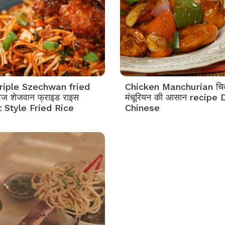
riple Szechwan fried
Chicken Manchurian च
ेज शेजवान फ्राइड राइस
मंचूरियन की आसान recipe 
t Style Fried Rice
Chinese