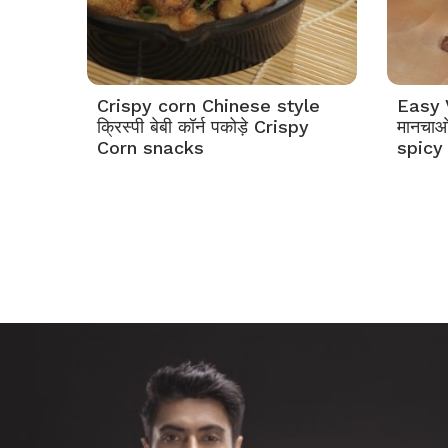
Crispy corn Chinese style
Easy 
क्रिस्पी बेबी कॉर्न पकोड़े Crispy
मानचाओ
Corn snacks
spicy