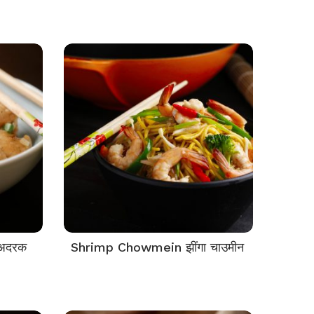
 अदरक
Shrimp Chowmein झींगा चाउमीन