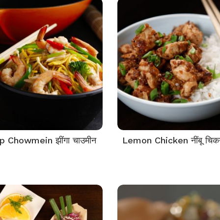
p Chowmein झींगा चाउमीन
Lemon Chicken नींबू चिक