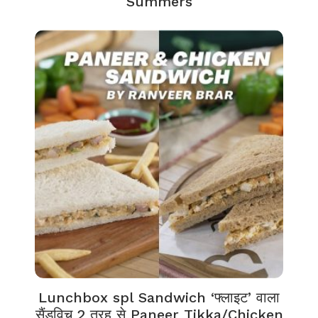
Summers
Lunchbox spl Sandwich ‘फ्लाइट’ वाला
सैंडविच 2 तरह से Paneer Tikka/Chicken