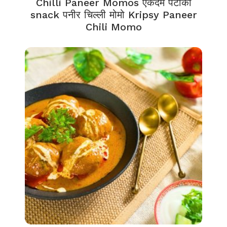
Chilli Paneer Momos एकदम पटाका
snack पनीर चिल्ली मोमो Kripsy Paneer
Chili Momo