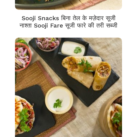
Sooji Snacks बिना तेल के मज़ेदार सूजी
नाश्ता Sooji Fare सूजी फारे की तरी सब्जी