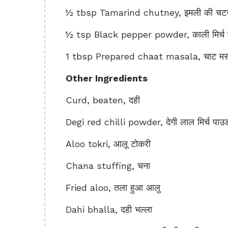
½ tbsp Tamarind chutney, इमली की चट
½ tsp Black pepper powder, काली मिर्च 
1 tbsp Prepared chaat masala, चाट मस
Other Ingredients
Curd, beaten, दही
Degi red chilli powder, देगी लाल मिर्च पाउ
Aloo tokri, आलू टोकरी
Chana stuffing, चना
Fried aloo, तला हुआ आलु
Dahi bhalla, दही भल्ला