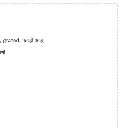
grated, पहाड़ी आलू
ानी