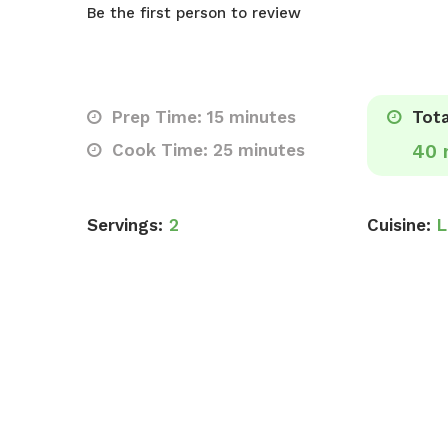
Be the first person to review
Prep Time: 15 minutes
Tota
Cook Time: 25 minutes
40 
Servings:
2
Cuisine:
L