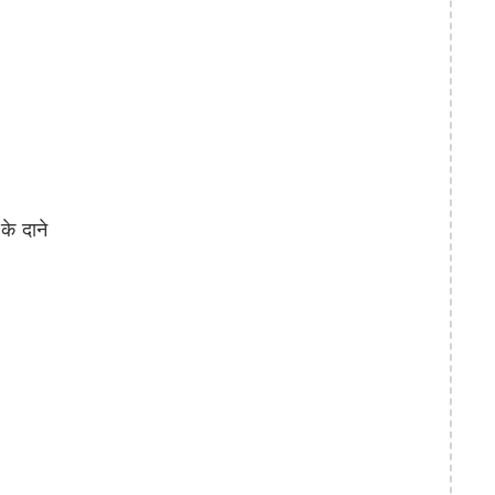
े दाने