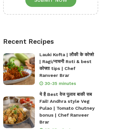
SUBMIT NOW
Recent Recipes
Lauki Kofta | लौकी के कोफ्ते
| Ragi/नाचनी Roti & best
कोफ्ता tips | Chef
Ranveer Brar
30-35 minutes
ये है Best वेज पुलाव बाकी सब
Fail! Andhra style Veg
Pulao | Tomato Chutney
bonus | Chef Ranveer
Brar