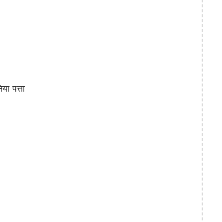
ा पत्ता