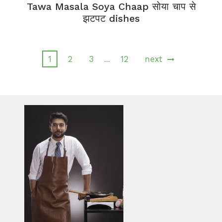
Tawa Masala Soya Chaap सोया चाप से
झटपट dishes
1
2
3
12
next
…