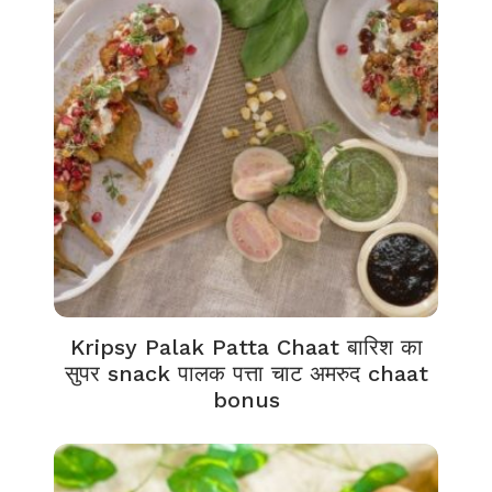
Kripsy Palak Patta Chaat बारिश का
सुपर snack पालक पत्ता चाट अमरुद chaat
bonus