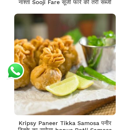
नाश्ता Sooji Fare सूजी फारे की तरी सब्जी
Kripsy Paneer Tikka Samosa पनीर