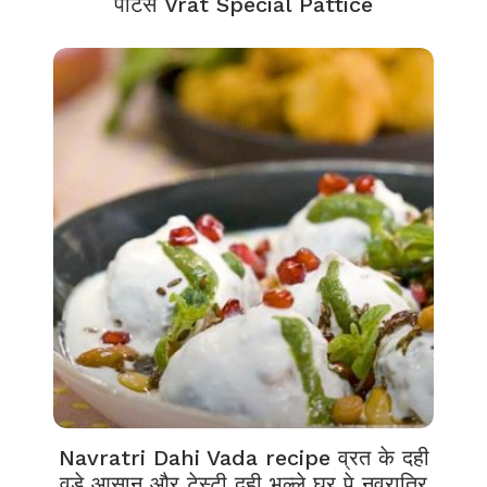
पेटिस Vrat Special Pattice
Navratri Dahi Vada recipe व्रत के दही
वड़े आसान और टेस्टी दही भल्ले घर पे नवरात्रि