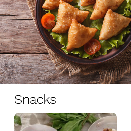
Snacks