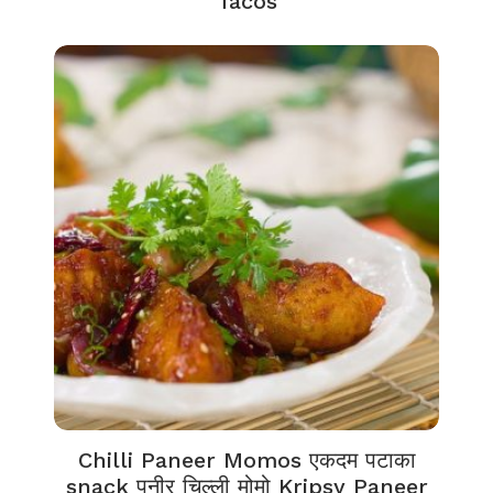
Tacos
Chilli Paneer Momos एकदम पटाका
snack पनीर चिल्ली मोमो Kripsy Paneer