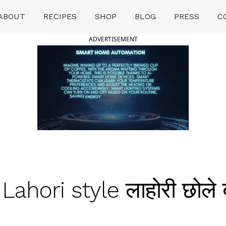
ABOUT
RECIPES
SHOP
BLOG
PRESS
C
ADVERTISEMENT
ahori style लाहोरी छोले ब