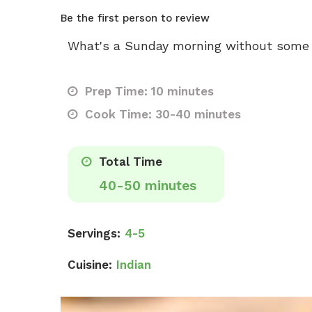
Be the first person to review
What's a Sunday morning without some g
Prep Time: 10 minutes
Cook Time: 30-40 minutes
Total Time
40-50 minutes
Servings:
4-5
Cuisine:
Indian