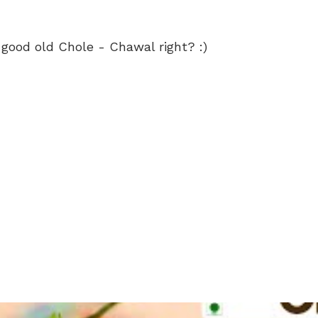
ood old Chole - Chawal right? :)