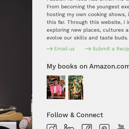
From becoming the youngest execu
hosting my own cooking shows, it
this far. Through this website, I 
exploring new places, cultures a
evolve our skills and taste buds.
Email us
Submit a Reci
My books on Amazon.co
Follow & Connect