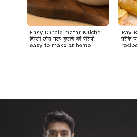
Easy Chhole matar Kulche
Pav Bh
दिल्ली छोले मटर कुलचे की रेसिपी
फ़्रैंक
easy to make at home
recip