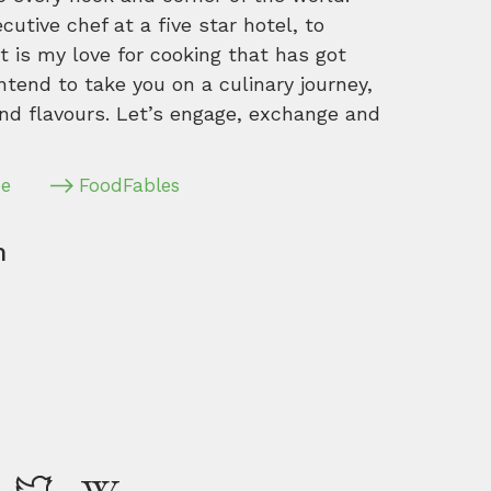
tive chef at a five star hotel, to
 is my love for cooking that has got
intend to take you on a culinary journey,
nd flavours. Let’s engage, exchange and
pe
FoodFables
m