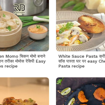
en Momo चिकन मोमो बनाने
White Sauce Pasta क्रीम
न तरीका मोमोस रेसिपी Easy
सॉस पास्ता घर पर easy C
s recipe
Pasta recipe