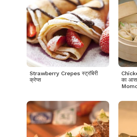
Strawberry Crepes स्ट्रॉबेरी
Chick
क्रेप्स
का आसा
Momo