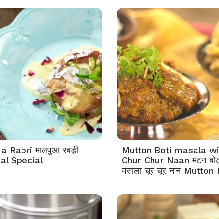
 Rabri मालपुआ रबड़ी
Mutton Boti masala wi
val Special
Chur Chur Naan मटन बोट
मसाला चूर चूर नान Mutton 