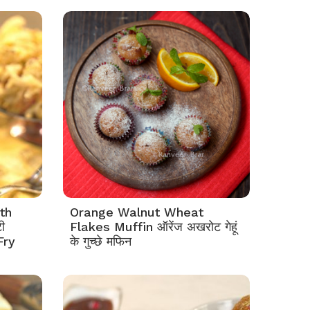
th
Orange Walnut Wheat
ी
Flakes Muffin ऑरेंज अखरोट गेहूं
Fry
के गुच्छे मफिन