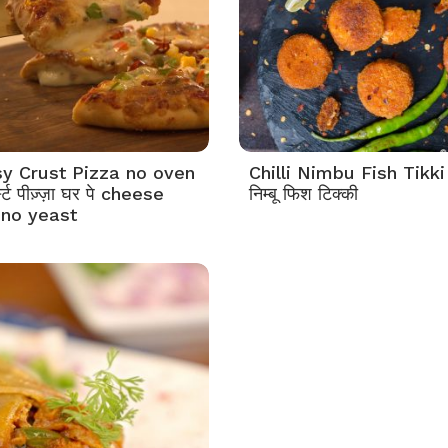
y Crust Pizza no oven
Chilli Nimbu Fish Tikki 
्स्ट पीज़्ज़ा घर पे cheese
निम्बू फिश टिक्की
 no yeast