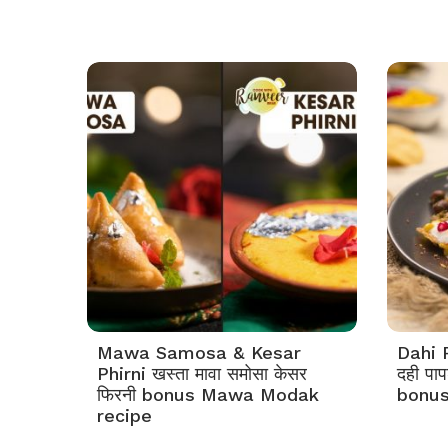
Mawa Samosa & Kesar
Dahi P
Phirni खस्ता मावा समोसा केसर
दही पा
फिरनी bonus Mawa Modak
bonus
recipe