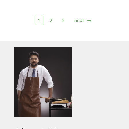
1
2
3
next