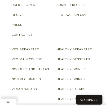
USER RECIPES
SUMMER RECIPES
BLOG
FESTIVAL SPECIAL
PRESS
CONTACT US
VEG BREAKFAST
HEALTHY BREAKFAST
VEG MAIN COURSE
HEALTHY DESSERTS
NOODLES AND PASTAS
HEALTHY DINNER
NON VEG SNACKS
HEALTHY DRINKS
VEGAN SALADS
HEALTHY SALADS
HEALTHY SNACKS
Ask Ranveer