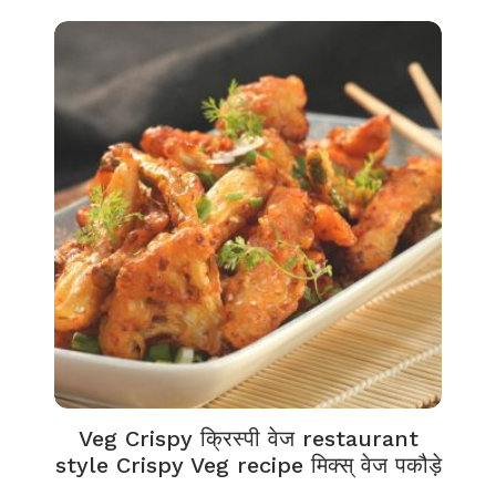
Veg Crispy क्रिस्पी वेज restaurant
style Crispy Veg recipe मिक्स् वेज पकौड़े