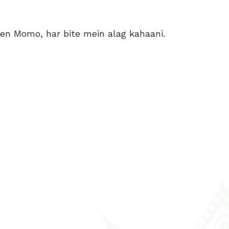
n Momo, har bite mein alag kahaani.