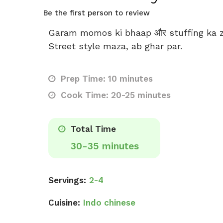
Be the first person to review
Garam momos ki bhaap और stuffing ka z
Street style maza, ab ghar par.
Prep Time: 10 minutes
Cook Time: 20-25 minutes
Total Time
30-35 minutes
Servings:
2-4
Cuisine:
Indo chinese