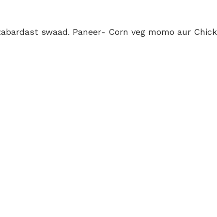
abardast swaad. Paneer- Corn veg momo aur Chicke