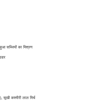
आ सब्जियों का मिश्रण
उडर
ूखी कश्मीरी लाल मिर्च