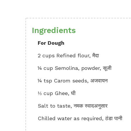
Ingredients
For Dough
2 cups Refined flour, मैदा
¼ cup Semolina, powder, सूजी
¼ tsp Carom seeds, अजवायन
⅓ cup Ghee, घी
Salt to taste, नमक स्वादअनुसार
Chilled water as required, ठंडा पानी