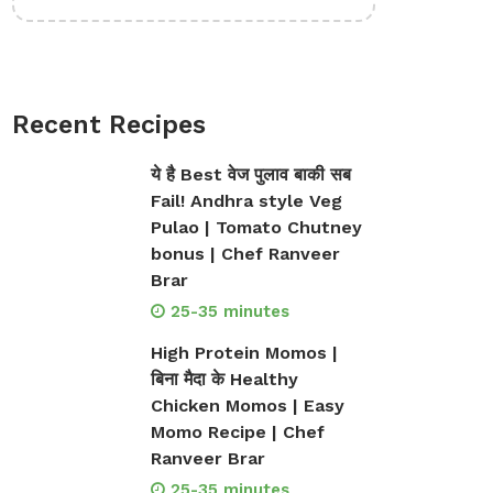
Recent Recipes
ये है Best वेज पुलाव बाकी सब
Fail! Andhra style Veg
Pulao | Tomato Chutney
bonus | Chef Ranveer
Brar
25-35 minutes
High Protein Momos |
बिना मैदा के Healthy
Chicken Momos | Easy
Momo Recipe | Chef
Ranveer Brar
25-35 minutes