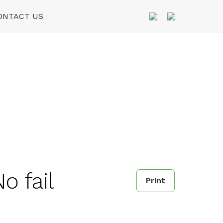
ONTACT US
o fail
Print