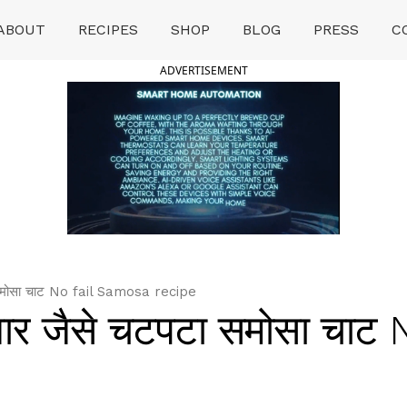
ABOUT
RECIPES
SHOP
BLOG
PRESS
C
ADVERTISEMENT
समोसा चाट No fail Samosa recipe
र जैसे चटपटा समोसा चाट N