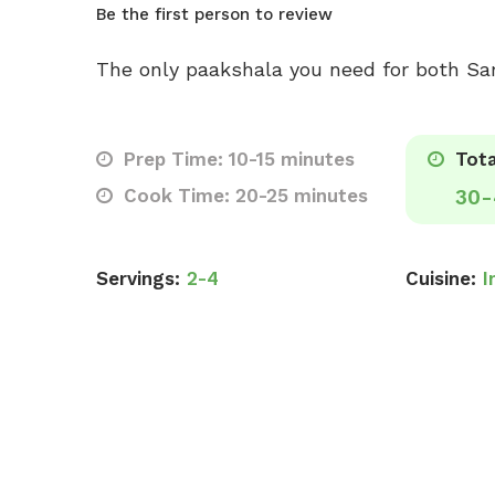
Be the first person to review
The only paakshala you need for both S
Prep Time: 10-15 minutes
Tota
Cook Time: 20-25 minutes
30-
Servings:
2-4
Cuisine:
I