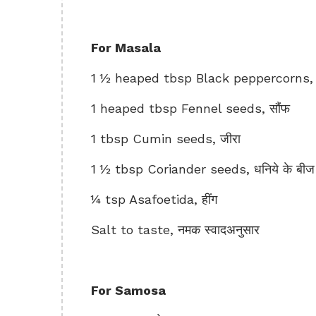
For Masala
1 ½ heaped tbsp Black peppercorns, काली
1 heaped tbsp Fennel seeds, सौंफ
1 tbsp Cumin seeds, जीरा
1 ½ tbsp Coriander seeds, धनिये के बीज
¼ tsp Asafoetida, हींग
Salt to taste, नमक स्वादअनुसार
For Samosa