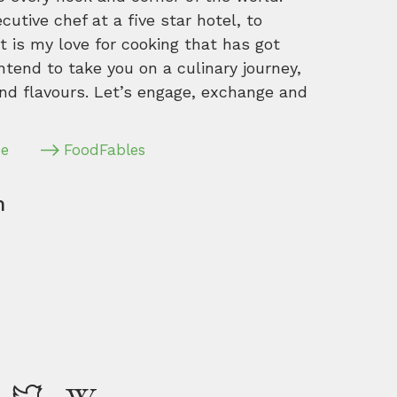
tive chef at a five star hotel, to
 is my love for cooking that has got
intend to take you on a culinary journey,
nd flavours. Let’s engage, exchange and
pe
FoodFables
m