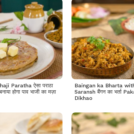
aji Paratha ऐसा पराठा
Baingan ka Bharta wit
बनाया होगा पाव भाजी का मज़ा
Saransh बैंगन का भर्ता Pa
Dikhao