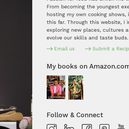
From becoming the youngest execu
hosting my own cooking shows, it
this far. Through this website, I 
exploring new places, cultures a
evolve our skills and taste buds.
Email us
Submit a Reci
My books on Amazon.co
Follow & Connect