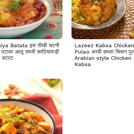
iya Batata इस तीखी चटनी
Lazeez Kabsa Chicken
ं पटाका आलू सब्जी काठियावाड़ी
Pulao अरबी कब्ज़ा चिकन पु
 बटाटा
Arabian style Chicken
Kabsa