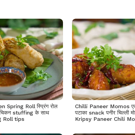
n Spring Roll स्प्रिंग रोल
Chilli Paneer Momos ए
र चिकन stuffing के साथ
पटाका snack पनीर चिल्ली मो
 Roll tips
Kripsy Paneer Chili M