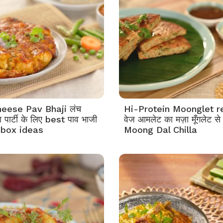
heese Pav Bhaji लंच
Hi-Protein Moonglet r
ा पार्टी के लिए best पाव भाजी
वेज आमलेट का मज़ा मूँगलेट से
box ideas
Moong Dal Chilla