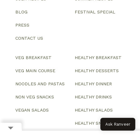
BLOG
FESTIVAL SPECIAL
PRESS
CONTACT US
VEG BREAKFAST
HEALTHY BREAKFAST
VEG MAIN COURSE
HEALTHY DESSERTS
NOODLES AND PASTAS
HEALTHY DINNER
NON VEG SNACKS
HEALTHY DRINKS
VEGAN SALADS
HEALTHY SALADS
HEALTHY SNACKS
Ask Ranveer