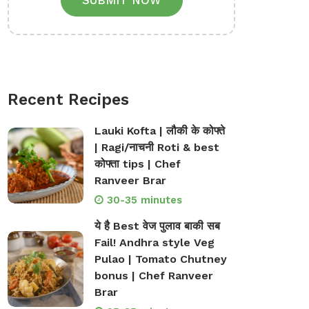
SUBMIT NOW
Recent Recipes
Lauki Kofta | लौकी के कोफ्ते
| Ragi/नाचनी Roti & best
कोफ्ता tips | Chef
Ranveer Brar
30-35 minutes
ये है Best वेज पुलाव बाकी सब
Fail! Andhra style Veg
Pulao | Tomato Chutney
bonus | Chef Ranveer
Brar