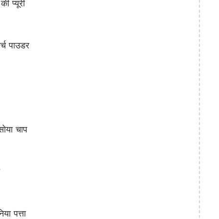
 प्यूरी
्च पाउडर
सोया चाप
ा पत्ता