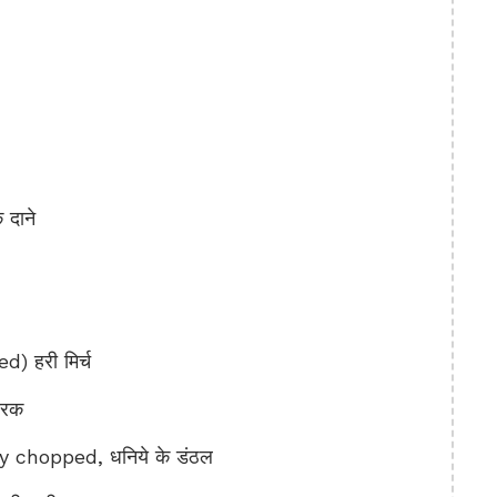
 दाने
) हरी मिर्च
दरक
 chopped, धनिये के डंठल