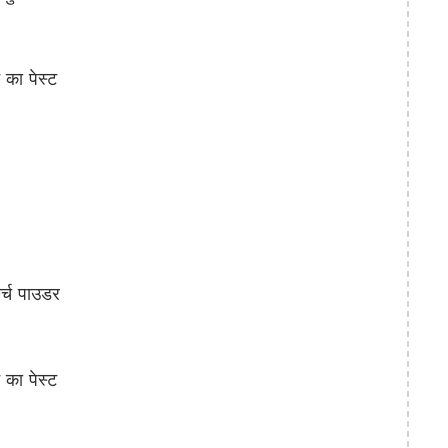
ा पेस्ट
्च पाउडर
ा पेस्ट