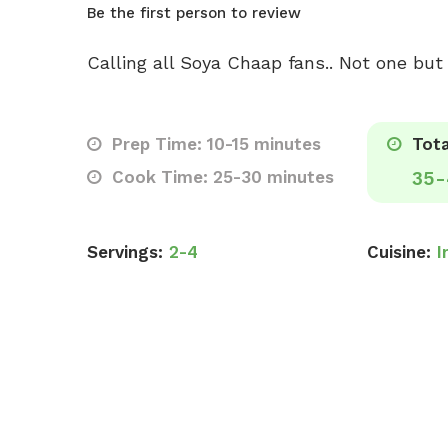
Be the first person to review
Calling all Soya Chaap fans.. Not one but 
Prep Time: 10-15 minutes
Tota
Cook Time: 25-30 minutes
35-
Servings:
2-4
Cuisine:
I