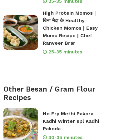
25-35 minutes
High Protein Momos |
बिना मैदा के Healthy
Chicken Momos | Easy
Momo Recipe | Chef
Ranveer Brar
25-35 minutes
Other Besan / Gram Flour
Recipes
No Fry Methi Pakora
Kadhi Winter spl Kadhi
Pakoda
30-35 minutes