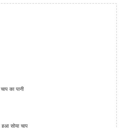
चाप का पानी
हुआ सोया चाप