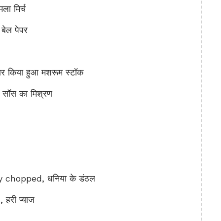
ा मिर्च
बेल पेपर
किया हुआ मशरूम स्टॉक
सॉस का मिश्रण
 chopped, धनिया के डंठल
हरी प्याज