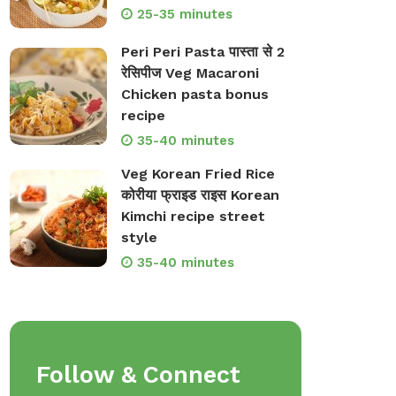
25-35 minutes
Peri Peri Pasta पास्ता से 2
रेसिपीज Veg Macaroni
Chicken pasta bonus
recipe
35-40 minutes
Veg Korean Fried Rice
कोरीया फ्राइड राइस Korean
Kimchi recipe street
style
35-40 minutes
Follow & Connect