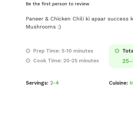
Be the first person to review
Paneer & Chicken Chili ki apaar success 
Mushrooms :)
Prep Time: 5-10 minutes
Tota
Cook Time: 20-25 minutes
25-
Servings:
2-4
Cuisine:
I