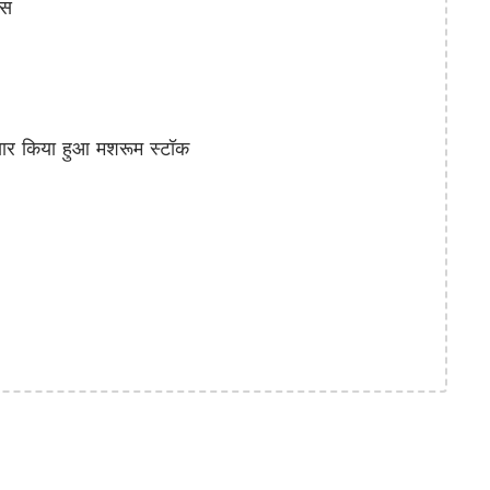
ॉस
 किया हुआ मशरूम स्टॉक