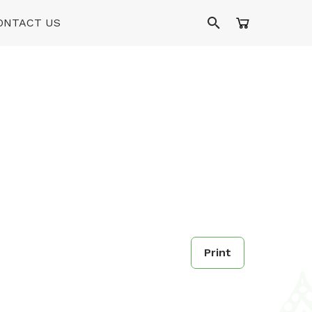
ONTACT US
Print