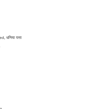
, धनिया पत्ता
ी