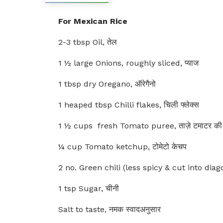
For Mexican Rice
2-3 tbsp Oil, तेल
1 ½ large Onions, roughly sliced, प्याज
1 tbsp dry Oregano, ऑरेगैनो
1 heaped tbsp Chilli flakes, चिली फ्लेक्स
1 ½ cups fresh Tomato puree, ताज़े टमाटर की प्
¼ cup Tomato ketchup, टोमेटो केचप
2 no. Green chili (less spicy & cut into diagon
1 tsp Sugar, चीनी
Salt to taste, नमक स्वादअनुसार