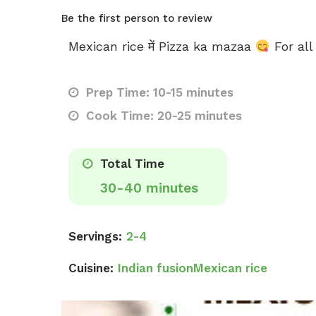
Be the first person to review
Mexican rice में Pizza ka mazaa
For all
Prep Time: 10-15 minutes
Cook Time: 20-25 minutes
Total Time
30-40 minutes
Servings:
2-4
Cuisine:
Indian fusion
Mexican rice