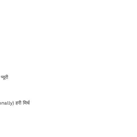
यूरी
ally) हरी मिर्च