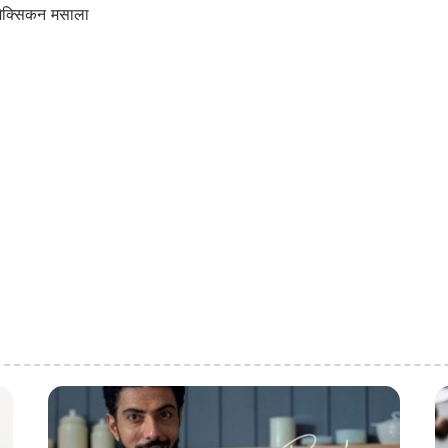
ैक्सिकन मसाला